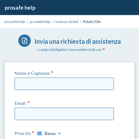
prosafe help
prosafe help
prosafe help
Invia un ticket
Petalo ESA
Invia una richiesta di assistenza
I campi obbligatori sono evidenziati con
Nome e Cognome:
Email:
Priorità:
Bassa