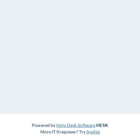
Powered by
Help Desk Software
HESK
More IT firepower? Try
SysAid