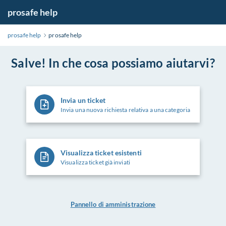
prosafe help
prosafe help
prosafe help
Salve! In che cosa possiamo aiutarvi?
Invia un ticket
Invia una nuova richiesta relativa a una categoria
Visualizza ticket esistenti
Visualizza ticket già inviati
Pannello di amministrazione