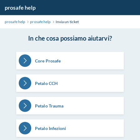
prosafe help
prosafe help
prosafe help
Invia un ticket
In che cosa possiamo aiutarvi?
Core Prosafe
Petalo CCH
Petalo Trauma
Petalo Infezioni